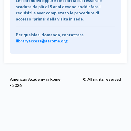
Lettori nuovi oppure i lettori la cui tessera è
scaduta da più di 5 anni devono soddisfare i
requisiti e aver completato le procedure di
accesso *prima* della visita in sede.
Per qualsiasi domanda, contattare
libraryaccess@aarome.org
American Academy in Rome
© All rights reserved
- 2026